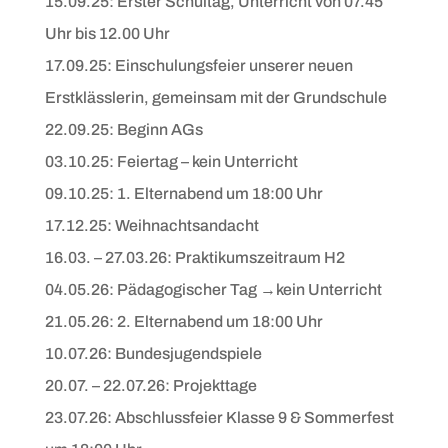
15.09.25: Erster Schultag, Unterricht von 07.45
Uhr bis 12.00 Uhr
17.09.25: Einschulungsfeier unserer neuen
Erstklässlerin, gemeinsam mit der Grundschule
22.09.25: Beginn AGs
03.10.25: Feiertag – kein Unterricht
09.10.25: 1. Elternabend um 18:00 Uhr
17.12.25: Weihnachtsandacht
16.03. – 27.03.26: Praktikumszeitraum H2
04.05.26: Pädagogischer Tag →kein Unterricht
21.05.26: 2. Elternabend um 18:00 Uhr
10.07.26: Bundesjugendspiele
20.07. – 22.07.26: Projekttage
23.07.26: Abschlussfeier Klasse 9 & Sommerfest