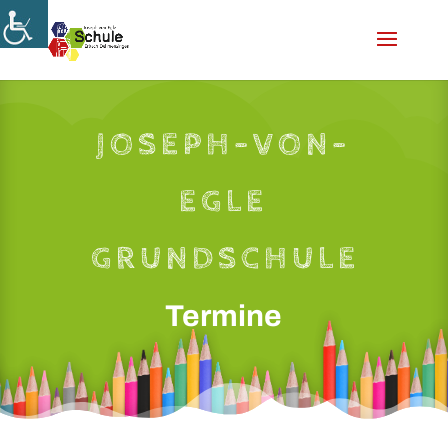
Skip
to
content
JOSEPH-VON-
EGLE
GRUNDSCHULE
Termine