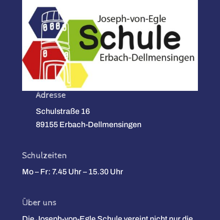
Adresse
Schulstraße 16
89155 Erbach-Dellmensingen
Schulzeiten
Mo – Fr: 7.45 Uhr – 15.30 Uhr
Über uns
Die Joseph-von-Egle Schule vereint nicht nur die