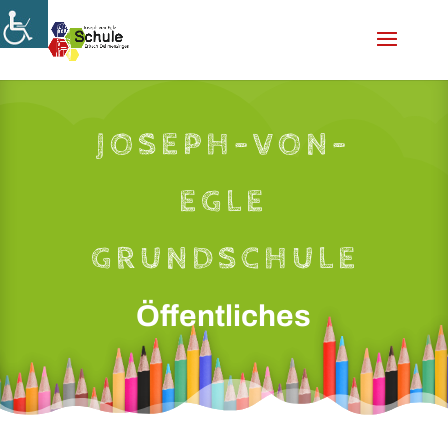
Skip
to
content
JOSEPH-VON-
EGLE
GRUNDSCHULE
Öffentliches