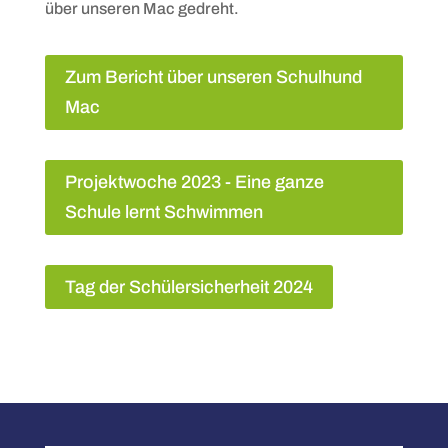
über unseren Mac gedreht.
Zum Bericht über unseren Schulhund
Mac
Projektwoche 2023 - Eine ganze
Schule lernt Schwimmen
Tag der Schülersicherheit 2024