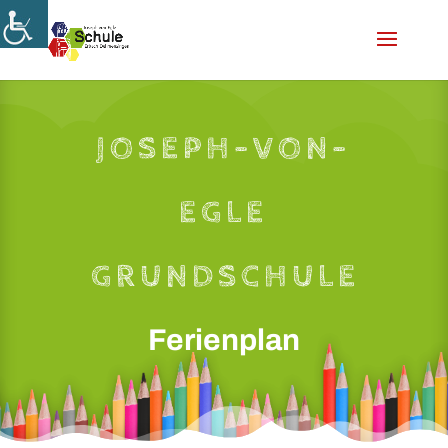
Skip
to
content
JOSEPH-VON-
EGLE
GRUNDSCHULE
Ferienplan