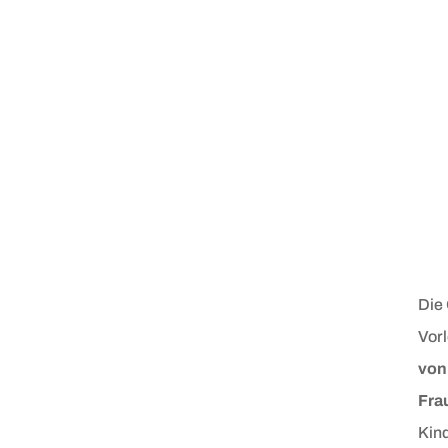
Die 
Vor
von
Fra
Kin