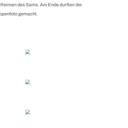
d Reimen des Sams. Am Ende durften die
uppenfoto gemacht.