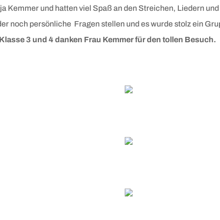
ja Kemmer und hatten viel Spaß an den Streichen, Liedern un
er noch persönliche Fragen stellen und es wurde stolz ein Gr
 Klasse 3 und 4 danken Frau Kemmer für den tollen Besuch.