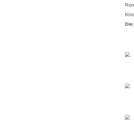
Ron
Kind
Die