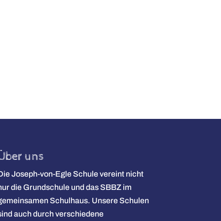
Über uns
Die Joseph-von-Egle Schule vereint nicht
nur die Grundschule und das SBBZ im
gemeinsamen Schulhaus. Unsere Schulen
sind auch durch verschiedene