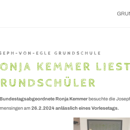
GRU
SEPH-VON-EGLE GRUNDSCHULE
ONJA KEMMER LIES
GRUNDSCHÜLER
Bundestagsabgeordnete Ronja Kemmer
besuchte die Joseph
lmensingen am
26.2.2024 anlässlich eines Vorlesetags.