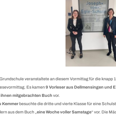
Grundschule veranstaltete an diesem Vormittag für die knapp 
lesevormittag. Es kamen
9 Vorleser aus Dellmensingen und E
 ihnen mitgebrachten Buch
vor.
u Kemmer
besuchte die dritte und vierte Klasse für eine Schu
dern aus dem Buch „
eine Woche voller Samstage
“ vor. Die M