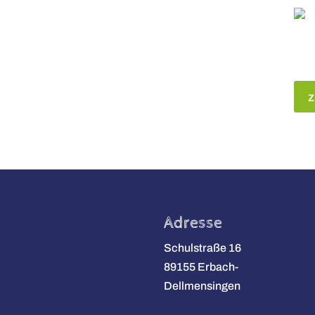
z
Adresse
Schulstraße 16
89155 Erbach-
Dellmensingen