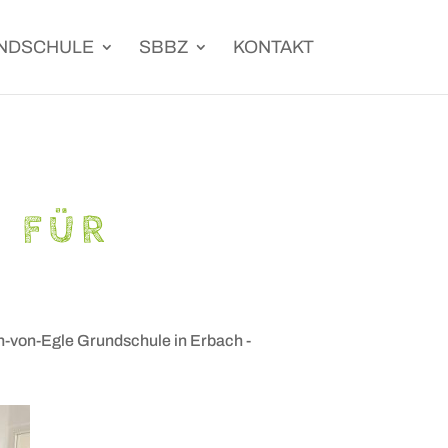
NDSCHULE
SBBZ
KONTAKT
T FÜR
-von-Egle Grundschule in Erbach -