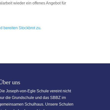
arbeit wieder ein offenes Angebot für
Über uns
Die Joseph-von-Egle Schule vereint nicht
nur die Grundschule und das SBBZ im
gemeinsamen Schulhaus. Unsere Schulen