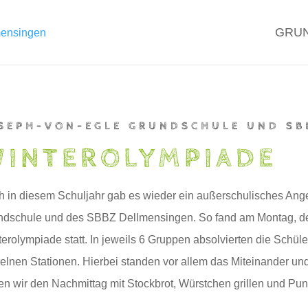
GRU
SEPH-VON-EGLE GRUNDSCHULE UND SB
INTEROLYMPIADE
 in diesem Schuljahr gab es wieder ein außerschulisches Ange
ndschule und des SBBZ Dellmensingen. So fand am Montag, d
erolympiade statt. In jeweils 6 Gruppen absolvierten die Schüle
elnen Stationen. Hierbei standen vor allem das Miteinander u
en wir den Nachmittag mit Stockbrot, Würstchen grillen und Pu