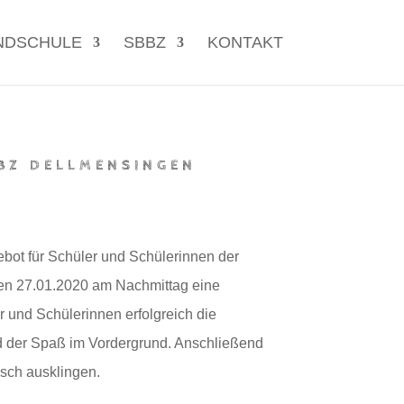
NDSCHULE
SBBZ
KONTAKT
BZ DELLMENSINGEN
bot für Schüler und Schülerinnen der
en 27.01.2020 am Nachmittag eine
r und Schülerinnen erfolgreich die
nd der Spaß im Vordergrund. Anschließend
nsch ausklingen.