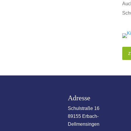
Auch
Schü
z
Adresse
Schulstraße 16
89155 Erbach-
Dellmensingen